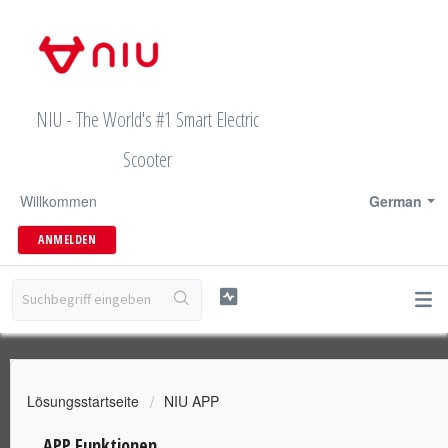
NIU - The World's #1 Smart Electric
Scooter
Willkommen
German
ANMELDEN
Lösungsstartseite
NIU APP
APP Funktionen