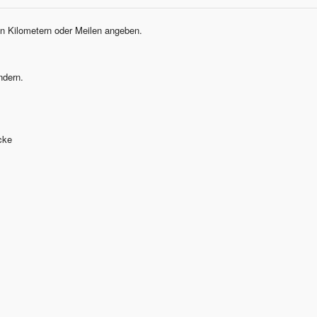
n Kilometern oder Meilen angeben.
ndern.
cke