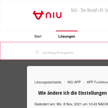
NIU - The World's #1 Sm
Start
Lösungen
Lösungsstartseite
NIU APP
APP Funktion
Wie ändere ich die Einstellungen
Geändert am: Mo, 8 Nov, 2021 um 10:43 NA