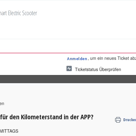
art Electric Scooter
, um ein neues Ticket a
Anmelden
Ticketstatus Überprüfen
en
 für den Kilometerstand in der APP?
Drucke
CHMITTAGS