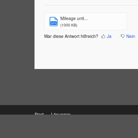
Mileage unit...
MP4
(1000 KB)
War diese Antwort hilfreich?
Ja
Nein
Start
Lösungen