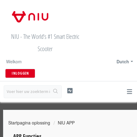
NIU - The World's #1 Smart Electric
Scooter
Welkom
Dutch
INLOGGEN
Startpagina oplossing
NIU APP
APP Functies