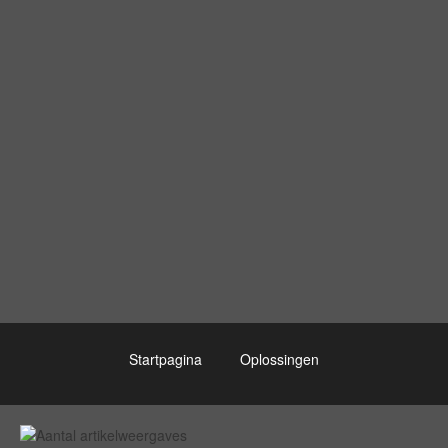
Startpagina
Oplossingen