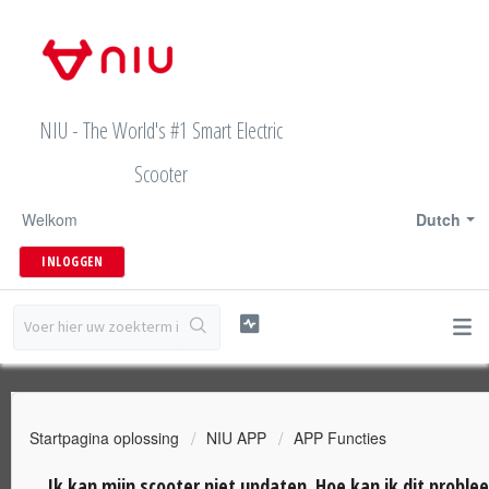
NIU - The World's #1 Smart Electric
Scooter
Welkom
Dutch
INLOGGEN
Startpagina oplossing
NIU APP
APP Functies
Ik kan mijn scooter niet updaten. Hoe kan ik dit probl