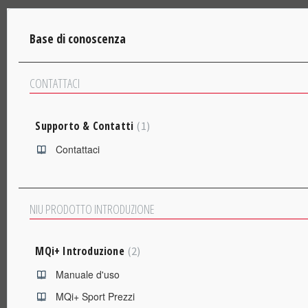
Base di conoscenza
CONTATTACI
Supporto & Contatti
1
Contattaci
NIU PRODOTTO INTRODUZIONE
MQi+ Introduzione
2
Manuale d'uso
MQi+ Sport Prezzi