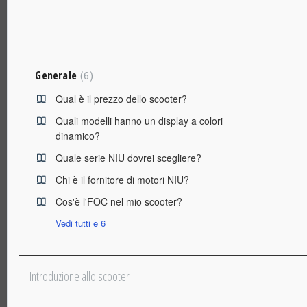
Generale
6
Qual è il prezzo dello scooter?
Quali modelli hanno un display a colori
dinamico?
Quale serie NIU dovrei scegliere?
Chi è il fornitore di motori NIU?
Cos'è l'FOC nel mio scooter?
Vedi tutti e 6
Introduzione allo scooter