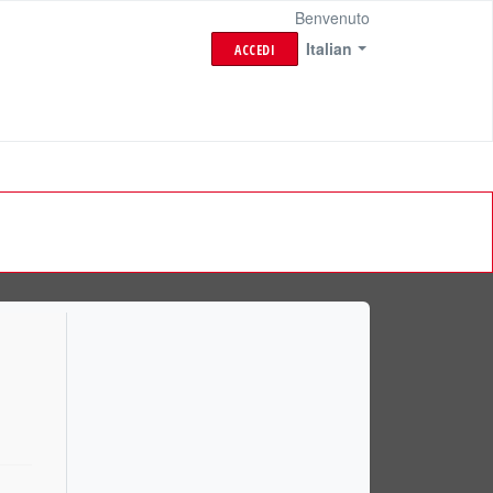
Benvenuto
Italian
ACCEDI