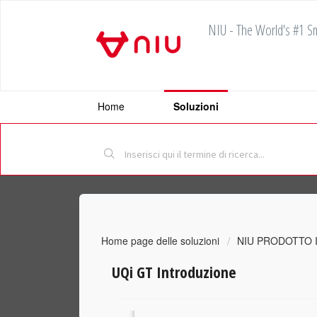
NIU - The World's #1 Sm
Home
Soluzioni
Home page delle soluzioni
NIU PRODOTTO 
UQi GT Introduzione