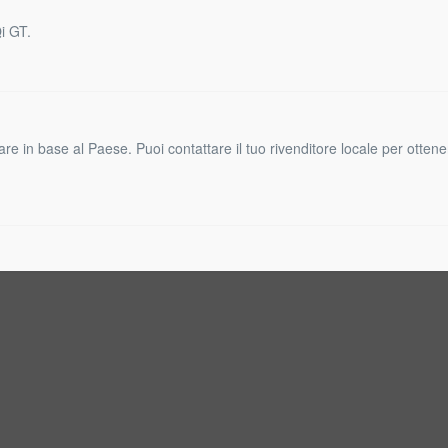
i GT.
are in base al Paese. Puoi contattare il tuo rivenditore locale per ottener