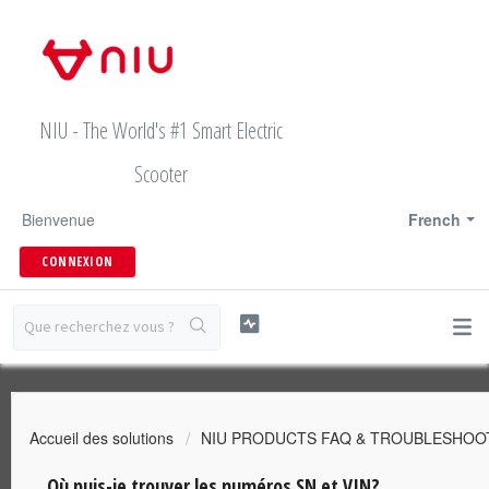
NIU - The World's #1 Smart Electric
Scooter
Bienvenue
French
CONNEXION
Accueil des solutions
NIU PRODUCTS FAQ & TROUBLESHOO
Où puis-je trouver les numéros SN et VIN?