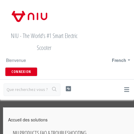
NIU - The World's #1 Smart Electric
Scooter
Bienvenue
French
CONNEXION
Accueil des solutions
NIU PRODUCTS FAQ & TROUBLESHOOTING