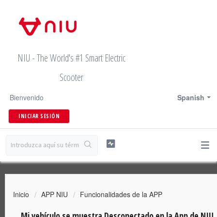
NIU - The World's #1 Smart Electric
Scooter
Bienvenido
Spanish
INICIAR SESIÓN
Inicio
APP NIU
Funcionalidades de la APP
Mi vehículo se muestra Desconectado en la App de NIU