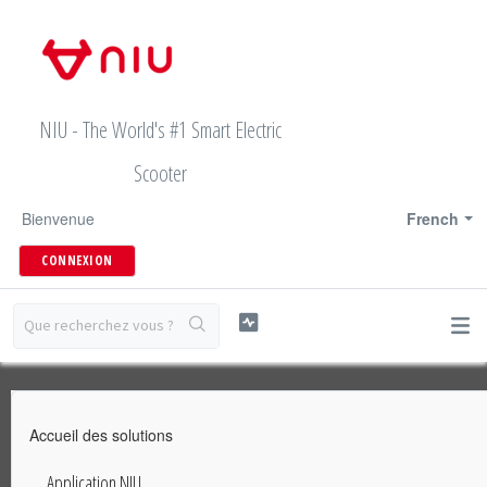
NIU - The World's #1 Smart Electric
Scooter
Bienvenue
French
CONNEXION
Accueil des solutions
Application NIU