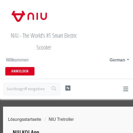
NIU - The World's #1 Smart Electric
Scooter
Willkommen
German
ANMELDEN
Lösungsstartseite
NIU Tretroller
NIU KQI App