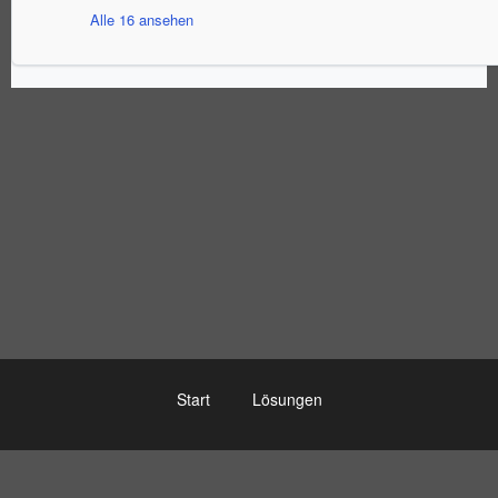
Alle 16 ansehen
Start
Lösungen