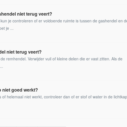
hendel niet terug veert?
 kun je controleren of er voldoende ruimte is tussen de gashendel en d
et je ...
el niet terug veert?
n de remhendel. Verwijder vuil of kleine delen die er vast zitten. Als de
..
 niet goed werkt?
of helemaal niet werkt, controleer dan of er stof of water in de lichtkap 
.