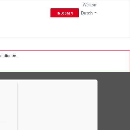
Welkom
Dutch
INLOGGEN
te dienen.