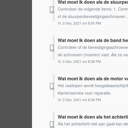
Wat moet ik doen als de stuurpen
Controleer de volgende items: 1. Contro
of de stuurpenbevestigingsschroeven .
Vr, 3 Dec, 2021 om 8:50 PM
Wat moet ik doen als de band hee
Controleer of de bevestigingsschroeven 
de schroeven (moeren) vast. Als ze vas
Vr, 3 Dec, 2021 om 8:38 PM
Wat moet ik doen als de motor v
Het vastlopen wordt hoogstwaarschijnl
klantenservice voor reparatie.
Vr, 3 Dec, 2021 om 8:36 PM
Wat moet ik doen als het achterl
Als het achterlicht niet aan gaat kan de