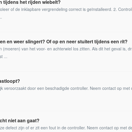
 tijdens het rijden wiebelt?
leer of de inklapbare vergrendeling correct is geïnstalleerd. 2. Contro
..
n en weer slingert? Of op en neer stuitert tijdens een rit?
(moeren) van het voor- en achterwiel los zitten. Als dit het geval is, dr
t ...
astloopt?
ijk veroorzaakt door een beschadigde controller. Neem contact op met
icht niet aan gaat?
ze defect zijn of er zit een fout in de controller. Neem contact op met d