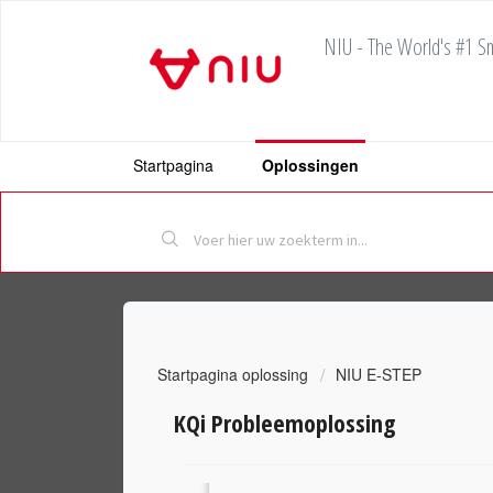
NIU - The World's #1 Sm
Startpagina
Oplossingen
Startpagina oplossing
NIU E-STEP
KQi Probleemoplossing