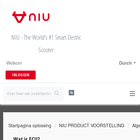
NIU - The World's #1 Smart Electric
Scooter
Welkom
Dutch
INLOGGEN
Startpagina oplossing
NIU PRODUCT VOORSTELLING
Alg
Wat is ECU?