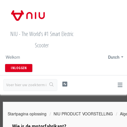
NIU - The World's #1 Smart Electric
Scooter
Welkom
Dutch
INLOGGEN
Startpagina oplossing
NIU PRODUCT VOORSTELLING
Alg
Wie is de motorfabrikant?