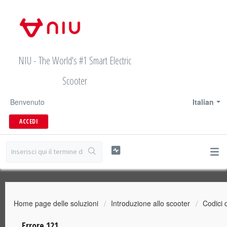
NIU - The World's #1 Smart Electric
Scooter
Benvenuto
Italian
ACCEDI
Home page delle soluzioni
Introduzione allo scooter
Codici 
Errore 121