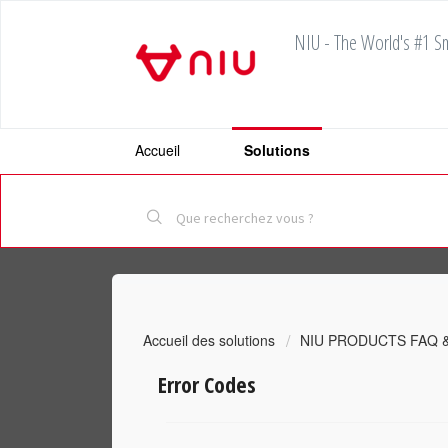
NIU - The World's #1 Sm
Accueil
Solutions
Accueil des solutions
NIU PRODUCTS FAQ 
Error Codes