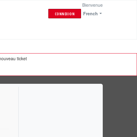
Bienvenue
French
CONNEXION
ouveau ticket