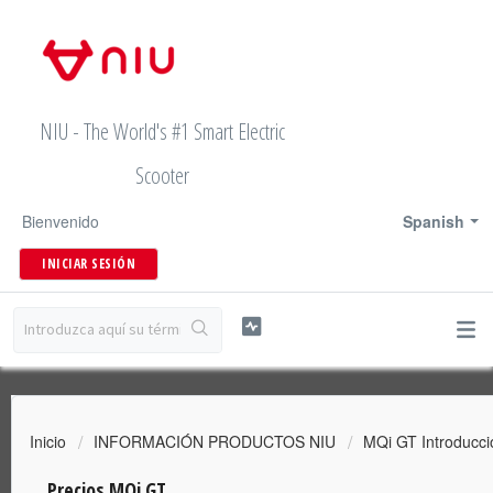
NIU - The World's #1 Smart Electric
Scooter
Bienvenido
Spanish
INICIAR SESIÓN
Inicio
INFORMACIÓN PRODUCTOS NIU
MQi GT Introducci
Precios MQi GT