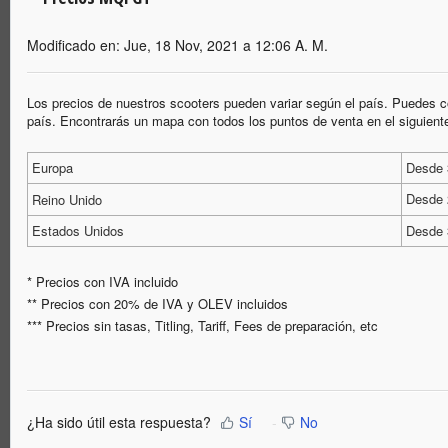
Modificado en: Jue, 18 Nov, 2021 a 12:06 A. M.
Los precios de nuestros scooters pueden variar según el país. Puedes con
país. Encontrarás un mapa con todos los puntos de venta en el siguient
Europa
Desde 
Desde 
Reino Unido
Estados Unidos
Desde 
* Precios con IVA incluido
** Precios con 20% de IVA y OLEV incluidos
*** Precios sin tasas, Titling, Tariff, Fees de preparación, etc
¿Ha sido útil esta respuesta?
Sí
No