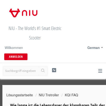
NIU - The World's #1 Smart Electric
Scooter
Willkommen
German
ANMELDEN
Lösungsstartseite
NIU Tretroller
KQI FAQ
Wie lange ist die Lebensdauer des klappbaren Teils des 