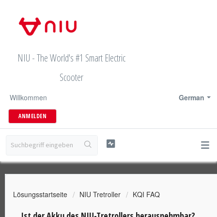
NIU - The World's #1 Smart Electric
Scooter
Willkommen
German
ANMELDEN
Lösungsstartseite
NIU Tretroller
KQI FAQ
Ist der Akku des NIU-Tretrollers herausnehmbar?