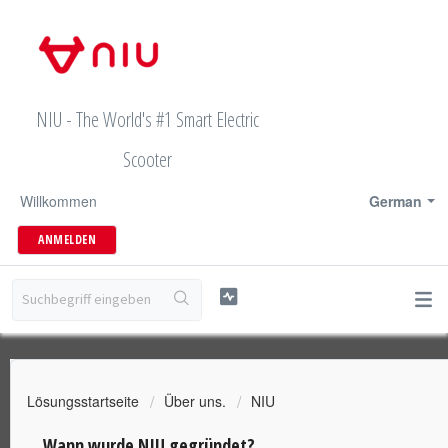
NIU - The World's #1 Smart Electric
Scooter
Willkommen
German
ANMELDEN
Lösungsstartseite
Über uns.
NIU
Wann wurde NIU gegründet?