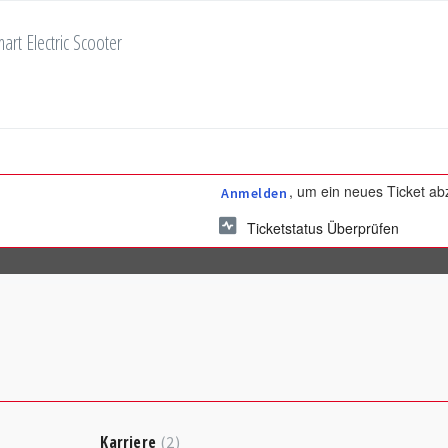
art Electric Scooter
, um ein neues Ticket a
Anmelden
Ticketstatus Überprüfen
Karriere
2