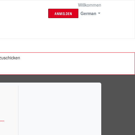
Willkommen
German
ANMELDEN
bzuschicken