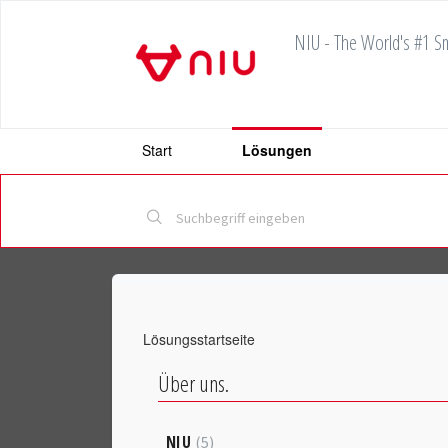
NIU - The World's #1 Sm
Start
Lösungen
Lösungsstartseite
Über uns.
NIU
5