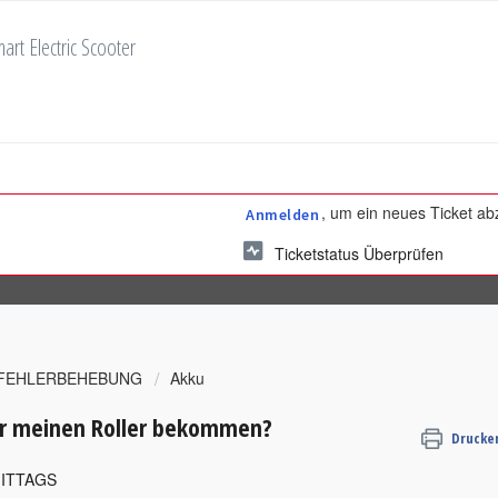
art Electric Scooter
, um ein neues Ticket a
Anmelden
Ticketstatus Überprüfen
 FEHLERBEHEBUNG
Akku
für meinen Roller bekommen?
Drucke
MITTAGS