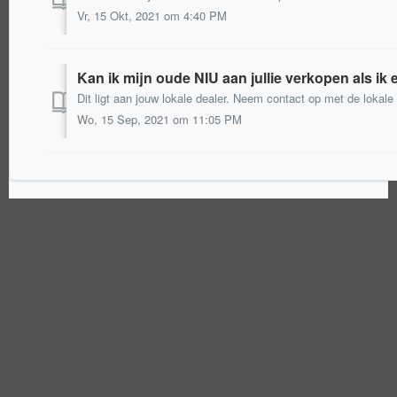
Vr, 15 Okt, 2021 om 4:40 PM
Kan ik mijn oude NIU aan jullie verkopen als i
Dit ligt aan jouw lokale dealer. Neem contact op met de lokale 
Wo, 15 Sep, 2021 om 11:05 PM