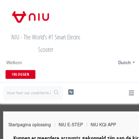
NIU - The World's #1 Smart Electric
Scooter
Welkom
Dutch
INLOGGEN
Startpagina oplossing
NIU E-STEP
NIU KQi APP
Kunnen er meerdere accounts gekoppeld zijn aan de ki