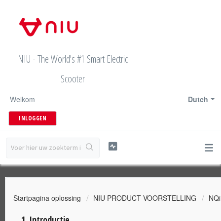
NIU - The World's #1 Smart Electric
Scooter
Welkom
Dutch
INLOGGEN
Startpagina oplossing
NIU PRODUCT VOORSTELLING
NQi
1. Introductie