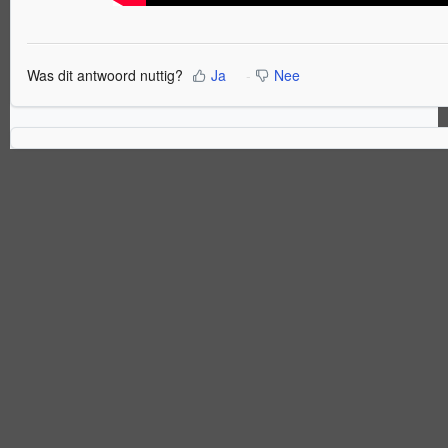
Was dit antwoord nuttig?
Ja
Nee