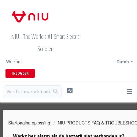
NIU - The World's #1 Smart Electric
Scooter
Welkom
Dutch
INLOGGEN
Startpagina oplossing
NIU PRODUCTS FAQ & TROUBLESHO
Werkt het alarm als de batterij niet verbonden is?