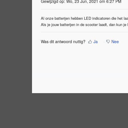
Gewijzigd op: Wo, 23 Jun, 2021 om 6:27 PM
Al onze batterijen hebben LED indicatoren die het la
Als je jouw batterijen in de scooter laadt, dan kun je
Was dit antwoord nuttig?
Ja
Nee