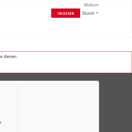
Welkom
Dutch
INLOGGEN
te dienen.
n