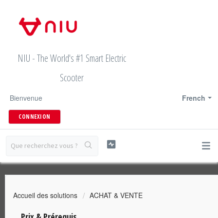
NIU - The World's #1 Smart Electric
Scooter
Bienvenue
French
CONNEXION
Accueil des solutions
ACHAT & VENTE
Prix & Prérequis