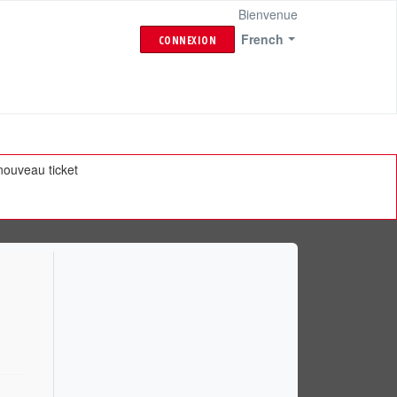
Bienvenue
French
CONNEXION
ouveau ticket