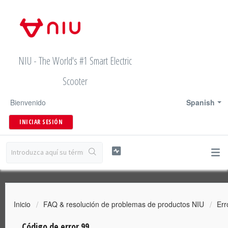
NIU - The World's #1 Smart Electric
Scooter
Bienvenido
Spanish
INICIAR SESIÓN
Inicio
FAQ & resolución de problemas de productos NIU
Err
Código de error 99