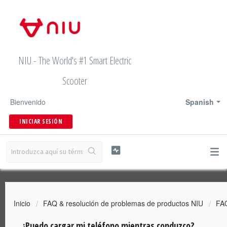
NIU - The World's #1 Smart Electric
Scooter
Bienvenido
Spanish
INICIAR SESIÓN
Inicio
FAQ & resolución de problemas de productos NIU
FA
¿Puedo cargar mi teléfono mientras conduzco?