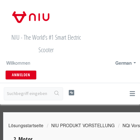
NIU - The World's #1 Smart Electric
Scooter
Willkommen
German
ANMELDEN
Lösungsstartseite
NIU PRODUKT VORSTELLUNG
NQi Vors
2. Motor