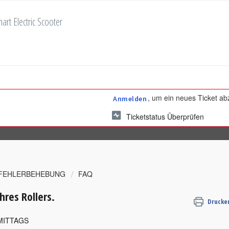
art Electric Scooter
, um ein neues Ticket a
Anmelden
Ticketstatus Überprüfen
 FEHLERBEHEBUNG
FAQ
hres Rollers.
Drucke
HMITTAGS