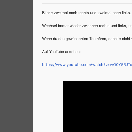
Blinke zweimal nach rechts und zweimal nach links.
Wechsel immer wieder zwischen rechts und links, um
Wenn du den gewünschten Ton hören, schalte nicht we
Auf YouTube ansehen:
https://www.youtube.com/watch?v=wQ0Y5BJT