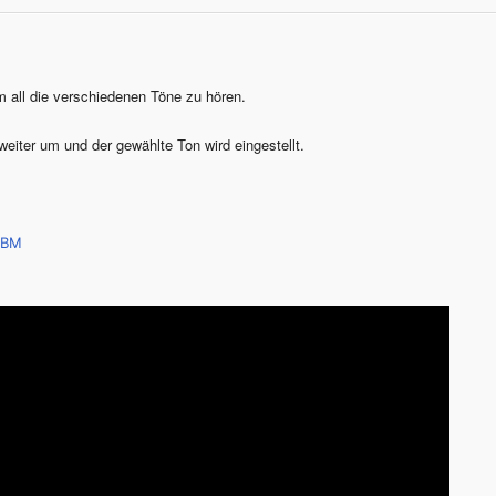
 all die verschiedenen Töne zu hören.
iter um und der gewählte Ton wird eingestellt.
cBM