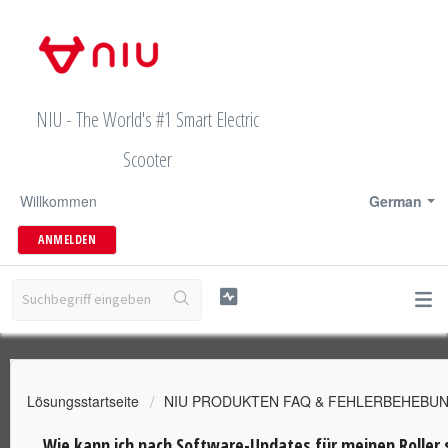
NIU - The World's #1 Smart Electric
Scooter
Willkommen
German
ANMELDEN
Lösungsstartseite
NIU PRODUKTEN FAQ & FEHLERBEHEBU
Wie kann ich nach Software-Updates für meinen Roller