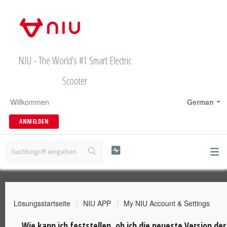
NIU - The World's #1 Smart Electric
Scooter
Willkommen
German
ANMELDEN
Lösungsstartseite
NIU APP
My NIU Account & Settings
Wie kann ich feststellen, ob ich die neueste Version de