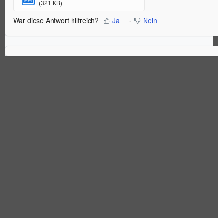
MP4
(321 KB)
War diese Antwort hilfreich?
Ja
Nein