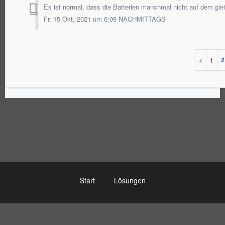
Fr, 15 Okt, 2021 um 6:09 NACHMITTAGS
2
1
Start
Lösungen